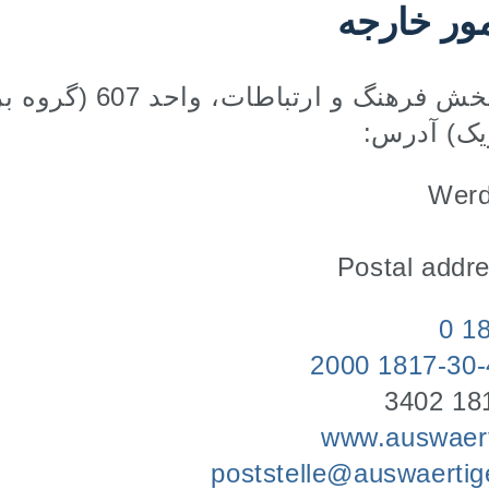
مور خارجه
مدیریت عمومی بخش فرهنگ و ارت
یک) آدرس:
Werd
Postal addre
www.auswaert
poststelle@auswaertig