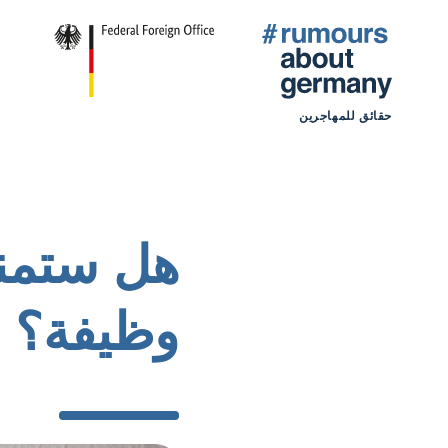
حقائق للمهاجرين
هل ستمنح
وظيفة؟