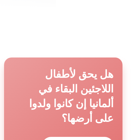
مهاجرون منتظرون لدى مركز للتس
الحكومة الألمانية
اللجوء العمل إبان
وبالتالي حق الإقام
هل يحق لأطفال
اللاجئين البقاء في
لا يمكن إضافة ال
للعمل بشكل تلق
ألمانيا إن كانوا ولدوا
على أرضها؟