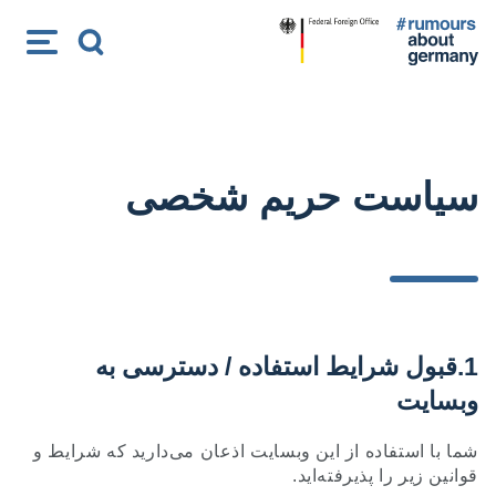
M
S
e
e
n
a
u
r
c
h
سیاست حریم شخصی
1.قبول شرایط استفاده / دسترسی به
وبسایت
شما با استفاده از این وبسایت اذعان می‌دارید که شرایط و
قوانین زیر را پذیرفته‌اید.