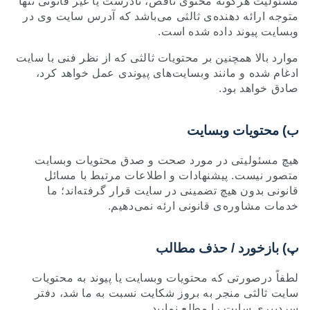
مسئولیت هرگونه محتوی ناقص، نادرست یا غیر قانونی تنها
متوجه ارائه دهنده‌ی ثالثی می‌باشد که آدرس سایت وی در
وبسایت پیوند داده شده است.
موارد بالا همچنین بر محتویات ثالثی که از نظر فنی با سایت
ادغام شده و مانند وبسایت‌های پیوندی عمل خواهد کرد،
صادق خواهد بود.
ب) محتویات وبسایت
هیچ مسئولیتی در مورد صحت و صدق محتویات وبسایت
متصور نیست. پیشنهادات و اطلاعات مرتبط با مسائل
قانونی بدون هیچ تضمینی در سایت قرار گرفته‌اند؛ ما
خدمات مشاوره‌ی قانونی ارئه نمی‌دهیم.
پ) بازخورد / حذف مطالب
لطفاً درصورتی که محتویات وبسایت یا پیوند به محتویات
سایت ثالثی منجر به بروز شکایت نسبت به ما شد، دفتر
سردبیری سایت را مطلع نمایید.