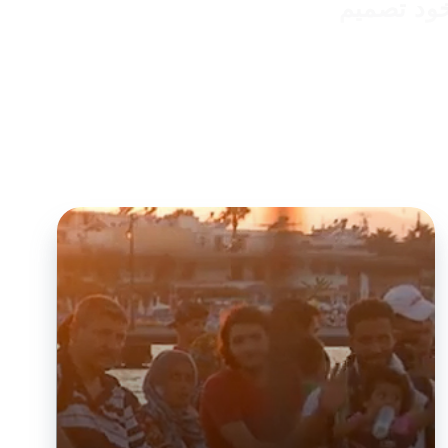
خود تصمیم
یاری از سؤالات
ی تماس بگیرم؟
 یاد بگیرم؟
ا کنم؟ این
 برای کسانی می
Hand) اطلاعات موثقی را ارائه می کند
 سردبیر وب سایت
چیدگی های آن نکته ای
ی به دیگران می