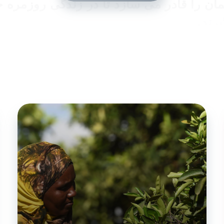
ان را قادر می سازد تا در زندگی روزمره 
رند.
انی که به تازگی وارد آلمان شده اند با بس
وبرو می شوند: وقتی بیمار هستم با چه کس
ی خود را شروع کنم؟ از کجا می توانم آلمانی
 کمک می کند تا برای فرزندانم مدرسه پید
 بالقوه برای ایجاد استرس و عدم اطمینان
ترور، و آزار و اذیت سیاسی گریزان هستند.
کتابچه راهنمای آلمان (book Germany
 و نگرانی ها پاسخ می دهد. مژگان احراری،
Handbook Germany می گوید: “درک جامعه آلمان و پی
 یک زندگی موفقیت آمیز جدید بدون وابستگ