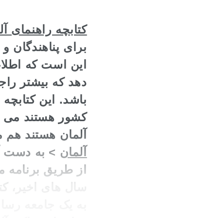
کتابچه راهنمای آلمان ( Germany
برای پناهندگان و 
این است که اطلاع
دهد که بیشتر راج
باشد. این کتابچه
کشور هستند می پر
آلمان هستند هم م
آلمان
> به دست آو
از طریق برنامه مه
به یک جامعه رسان