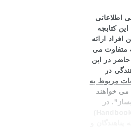
ی اطلاعاتی
این کتابچه
افراد ارائه
ه متفاوت می
حاضر در این
ندگی در
ات مربوط به
 می خواهند
ساز”. در
سال های اخیر، کتابچه اطلاعات مربوط به آلمان (Handbook Germany)
 پناهندگان و