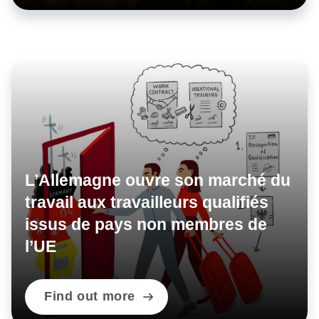
L’Allemagne ouvre son marché du
travail aux travailleurs qualifiés
issus de pays non membres de
l’UE
Find out more