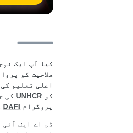
کیا آپ ایک نوج
صلاحیت کو پروا
اعلی تعلیم کی 
کو CR
پروگرام
DAFI
ک
ڈی اے ایف آئی (